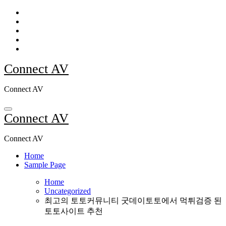
Skip
to
content
Connect AV
Connect AV
Connect AV
Connect AV
Home
Sample Page
Home
Uncategorized
최고의 토토커뮤니티 굿데이토토에서 먹튀검증 된
토토사이트 추천