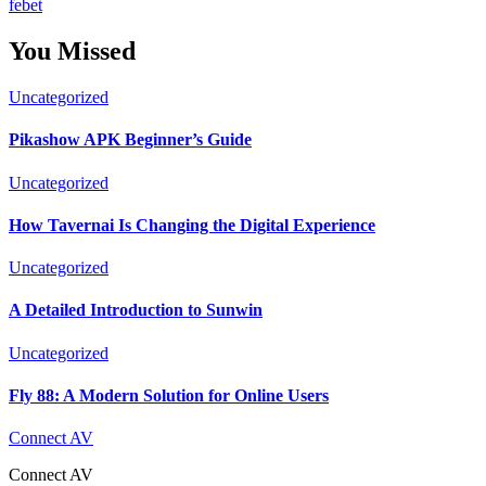
febet
You Missed
Uncategorized
Pikashow APK Beginner’s Guide
Uncategorized
How Tavernai Is Changing the Digital Experience
Uncategorized
A Detailed Introduction to Sunwin
Uncategorized
Fly 88: A Modern Solution for Online Users
Connect AV
Connect AV