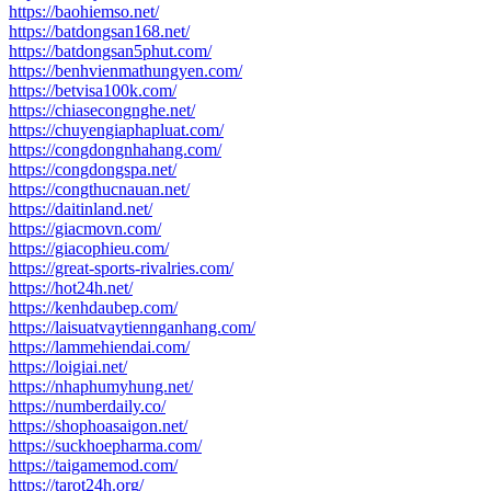
https://baohiemso.net/
https://batdongsan168.net/
https://batdongsan5phut.com/
https://benhvienmathungyen.com/
https://betvisa100k.com/
https://chiasecongnghe.net/
https://chuyengiaphapluat.com/
https://congdongnhahang.com/
https://congdongspa.net/
https://congthucnauan.net/
https://daitinland.net/
https://giacmovn.com/
https://giacophieu.com/
https://great-sports-rivalries.com/
https://hot24h.net/
https://kenhdaubep.com/
https://laisuatvaytiennganhang.com/
https://lammehiendai.com/
https://loigiai.net/
https://nhaphumyhung.net/
https://numberdaily.co/
https://shophoasaigon.net/
https://suckhoepharma.com/
https://taigamemod.com/
https://tarot24h.org/