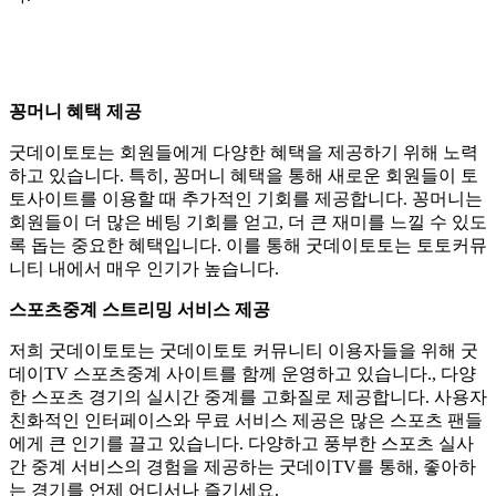
꽁머니 혜택 제공
굿데이토토는 회원들에게 다양한 혜택을 제공하기 위해 노력
하고 있습니다. 특히, 꽁머니 혜택을 통해 새로운 회원들이 토
토사이트를 이용할 때 추가적인 기회를 제공합니다. 꽁머니는
회원들이 더 많은 베팅 기회를 얻고, 더 큰 재미를 느낄 수 있도
록 돕는 중요한 혜택입니다. 이를 통해 굿데이토토는 토토커뮤
니티 내에서 매우 인기가 높습니다.
스포츠중계 스트리밍 서비스 제공
저희 굿데이토토는 굿데이토토 커뮤니티 이용자들을 위해 굿
데이TV 스포츠중계 사이트를 함께 운영하고 있습니다., 다양
한 스포츠 경기의 실시간 중계를 고화질로 제공합니다. 사용자
친화적인 인터페이스와 무료 서비스 제공은 많은 스포츠 팬들
에게 큰 인기를 끌고 있습니다. 다양하고 풍부한 스포츠 실사
간 중계 서비스의 경험을 제공하는 굿데이TV를 통해, 좋아하
는 경기를 언제 어디서나 즐기세요.