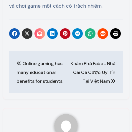
và chơi game một cách có trách nhiệm.
Post
Online gaming has
Khám Phá Fabet: Nhà
navigation
many educational
Cái Cá Cược Uy Tín
benefits for students
Tại Việt Nam