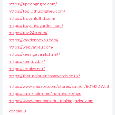
https://tipcongnghe.com/
https://top10thuonghieu.com/
https://truyenfullhd.com/
https://truyenhayonline.com/
https://tuvi24h.com/
https://vaytiennoxau.com/
https://webvatlieu.com/
https://xemngayamlich.net/
https://xemtuvi.biz/
https://xetaivn.net/
https://theruralbusinessawards.co.uk/
https://www.amazon.com/stores/author/B01HX2IWL6
https://ca.linkedin.com/in/michaeleruge
https://www.americanindustrialmagazine.com
xocdia88