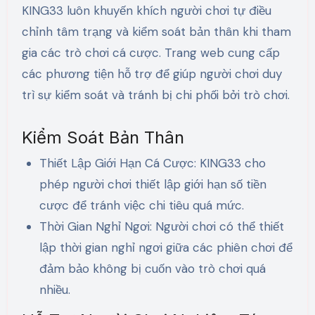
KING33 luôn khuyến khích người chơi tự điều
chỉnh tâm trạng và kiểm soát bản thân khi tham
gia các trò chơi cá cược. Trang web cung cấp
các phương tiện hỗ trợ để giúp người chơi duy
trì sự kiểm soát và tránh bị chi phối bởi trò chơi.
Kiểm Soát Bản Thân
Thiết Lập Giới Hạn Cá Cược: KING33 cho
phép người chơi thiết lập giới hạn số tiền
cược để tránh việc chi tiêu quá mức.
Thời Gian Nghỉ Ngơi: Người chơi có thể thiết
lập thời gian nghỉ ngơi giữa các phiên chơi để
đảm bảo không bị cuốn vào trò chơi quá
nhiều.