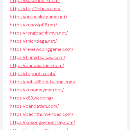
https://8usclubs17.com/
https://top10nhacai.me/
https://onlineslotgame.net/
https://xosovip88.net/
https://rongbachkimvn.net/
https://thichdaga.net/
https://reviewconggame.com/
https://tinmatsoicau.com/
https://bancaantien.com/
https://topnohu.club/
https://nohu88doithuong.com/
https://xosomayman.net/
https://x88.wedding/
https://bancatien.com/
https://bachthumienbac.com/
https://xosongayhomnay.com/