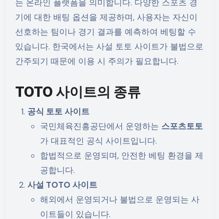
는 온라인 플랫폼을 의미합니다. 다양한 스포츠 경
기에 대한 배팅 옵션을 제공하며, 사용자는 자신이
선호하는 팀이나 경기 결과를 예측하여 베팅할 수
있습니다. 한국에서는 사설 토토 사이트가 불법으로
간주되기 때문에 이용 시 주의가 필요합니다.
TOTO 사이트의 종류
공식 토토 사이트
국민체육진흥공단에서 운영하는
스포츠토토
가 대표적인 공식 사이트입니다.
합법적으로 운영되며, 안전한 베팅 환경을 제
공합니다.
사설 TOTO 사이트
해외에서 운영되거나 불법으로 운영되는 사
이트들이 있습니다.