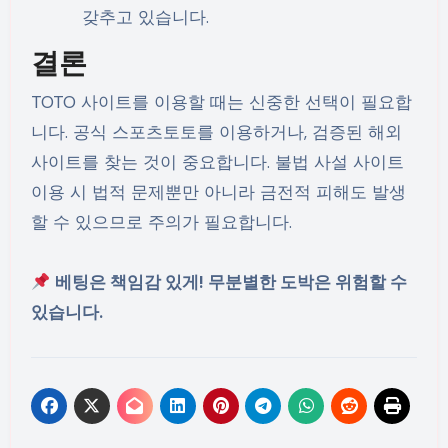
갖추고 있습니다.
결론
TOTO 사이트를 이용할 때는 신중한 선택이 필요합
니다. 공식 스포츠토토를 이용하거나, 검증된 해외
사이트를 찾는 것이 중요합니다. 불법 사설 사이트
이용 시 법적 문제뿐만 아니라 금전적 피해도 발생
할 수 있으므로 주의가 필요합니다.
베팅은 책임감 있게! 무분별한 도박은 위험할 수
있습니다.