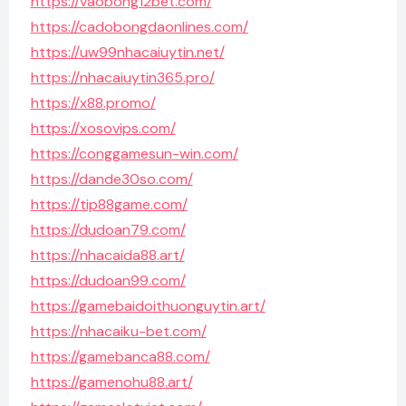
https://vaobong12bet.com/
https://cadobongdaonlines.com/
https://uw99nhacaiuytin.net/
https://nhacaiuytin365.pro/
https://x88.promo/
https://xosovips.com/
https://conggamesun-win.com/
https://dande30so.com/
https://tip88game.com/
https://dudoan79.com/
https://nhacaida88.art/
https://dudoan99.com/
https://gamebaidoithuonguytin.art/
https://nhacaiku-bet.com/
https://gamebanca88.com/
https://gamenohu88.art/