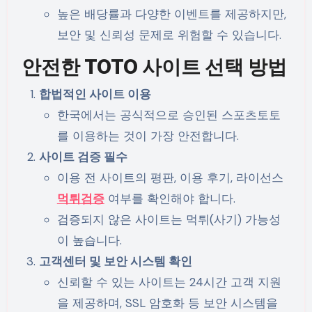
높은 배당률과 다양한 이벤트를 제공하지만,
보안 및 신뢰성 문제로 위험할 수 있습니다.
안전한 TOTO 사이트 선택 방법
합법적인 사이트 이용
한국에서는 공식적으로 승인된 스포츠토토
를 이용하는 것이 가장 안전합니다.
사이트 검증 필수
이용 전 사이트의 평판, 이용 후기, 라이선스
먹튀검증
여부를 확인해야 합니다.
검증되지 않은 사이트는 먹튀(사기) 가능성
이 높습니다.
고객센터 및 보안 시스템 확인
신뢰할 수 있는 사이트는 24시간 고객 지원
을 제공하며, SSL 암호화 등 보안 시스템을