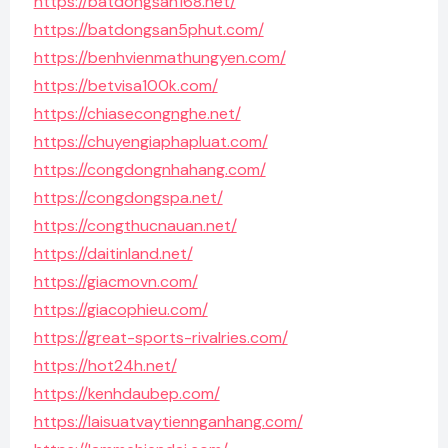
https://batdongsan168.net/
https://batdongsan5phut.com/
https://benhvienmathungyen.com/
https://betvisa100k.com/
https://chiasecongnghe.net/
https://chuyengiaphapluat.com/
https://congdongnhahang.com/
https://congdongspa.net/
https://congthucnauan.net/
https://daitinland.net/
https://giacmovn.com/
https://giacophieu.com/
https://great-sports-rivalries.com/
https://hot24h.net/
https://kenhdaubep.com/
https://laisuatvaytiennganhang.com/